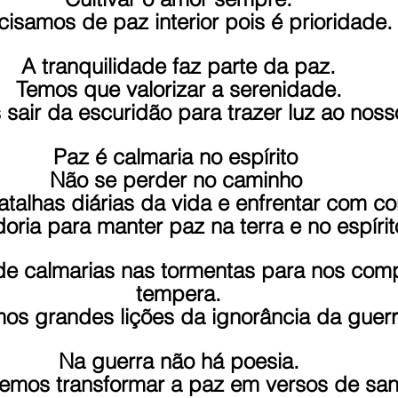
cisamos de paz interior pois é prioridade.
A tranquilidade faz parte da paz.
Temos que valorizar a serenidade.
sair da escuridão para trazer luz ao noss
Paz é calmaria no espírito 
Não se perder no caminho 
atalhas diárias da vida e enfrentar com c
oria para manter paz na terra e no espírit
e calmarias nas tormentas para nos comp
tempera.
mos grandes lições da ignorância da guerr
Na guerra não há poesia.
mos transformar a paz em versos de sa