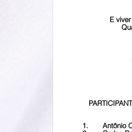
E vive
Qua
PARTICIPANT
1.       Antônio