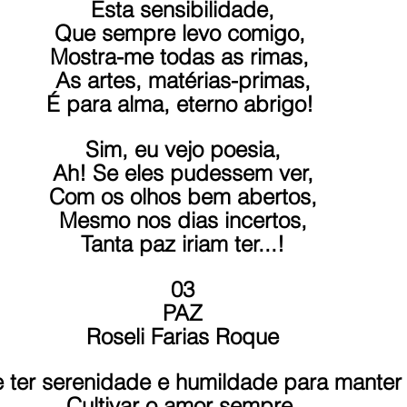
Esta sensibilidade,
Que sempre levo comigo, 
Mostra-me todas as rimas, 
As artes, matérias-primas,
É para alma, eterno abrigo! 
Sim, eu vejo poesia,
Ah! Se eles pudessem ver,
Com os olhos bem abertos,
Mesmo nos dias incertos,
Tanta paz iriam ter...!
03
PAZ
Roseli Farias Roque
 ter serenidade e humildade para manter 
Cultivar o amor sempre.