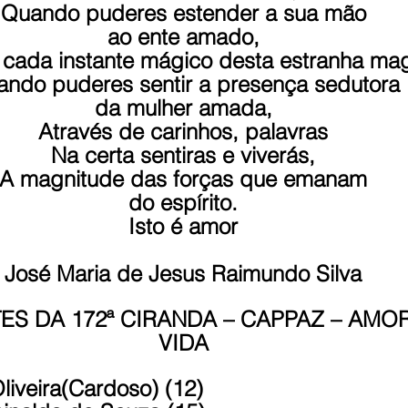
Quando puderes estender a sua mão
ao ente amado,
r cada instante mágico desta estranha mag
ndo puderes sentir a presença sedutora
da mulher amada,
Através de carinhos, palavras
Na certa sentiras e viverás,
A magnitude das forças que emanam
do espírito.
Isto é amor
José Maria de Jesus Raimundo Silva
ES DA 172ª CIRANDA – CAPPAZ – AMOR 
VIDA
 Oliveira(Cardoso) (12)