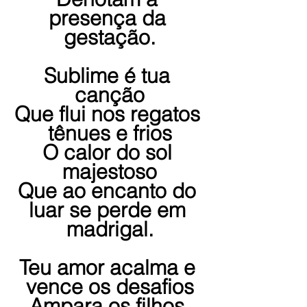
presença da 
gestação.
Sublime é tua 
canção
Que flui nos regatos 
tênues e frios
O calor do sol 
majestoso
Que ao encanto do 
luar se perde em 
madrigal.
Teu amor acalma e 
vence os desafios
Ampara os filhos 