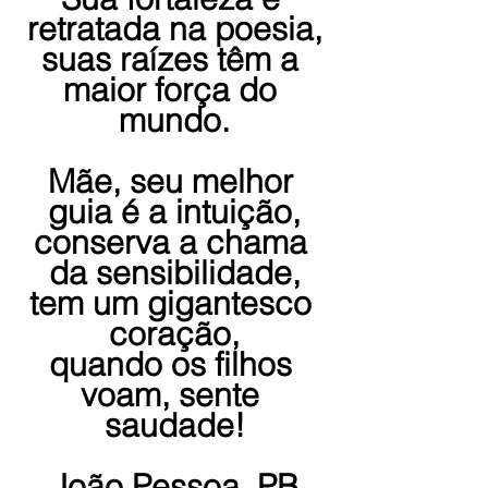
retratada na poesia,
suas raízes têm a 
maior força do 
mundo.
Mãe, seu melhor 
guia é a intuição,
conserva a chama 
da sensibilidade,
tem um gigantesco 
coração,
quando os filhos 
voam, sente 
saudade!
João Pessoa, PB