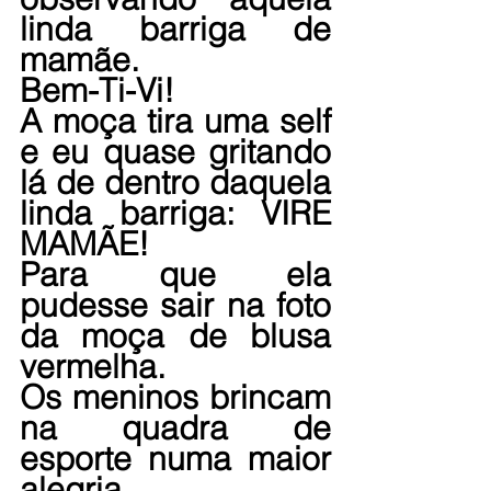
linda barriga de 
mamãe.
Bem-Ti-Vi!
A moça tira uma self 
e eu quase gritando 
lá de dentro daquela 
linda barriga: VIRE 
MAMÃE!
Para que ela 
pudesse sair na foto 
da moça de blusa 
vermelha.
Os meninos brincam 
na quadra de 
esporte numa maior 
alegria.