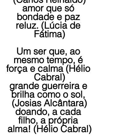
amor que só 
bondade e paz 
reluz. (Lúcia de 
Fátima)
Um ser que, ao 
mesmo tempo, é 
força e calma (Hélio 
Cabral)
grande guerreira e 
brilha como o sol, 
(Josias Alcântara)
doando, a cada 
filho, a própria 
alma! (Hélio Cabral)