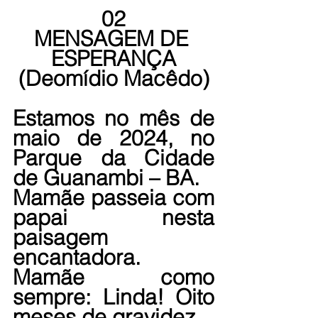
02
MENSAGEM DE 
ESPERANÇA
(Deomídio Macêdo)
Estamos no mês de 
maio de 2024, no 
Parque da Cidade 
de Guanambi – BA.
Mamãe passeia com 
papai nesta 
paisagem 
encantadora.
Mamãe como 
sempre: Linda! Oito 
meses de gravidez.