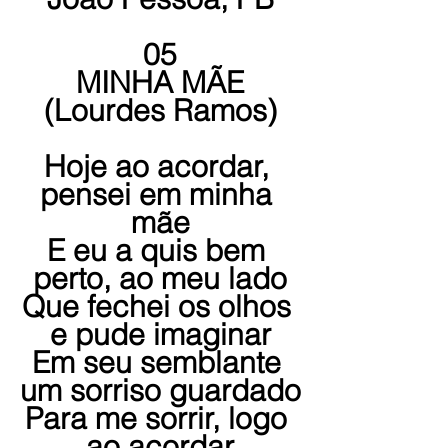
05
MINHA MÃE
(Lourdes Ramos)
Hoje ao acordar, 
pensei em minha 
mãe
E eu a quis bem 
perto, ao meu lado
Que fechei os olhos 
e pude imaginar
Em seu semblante 
um sorriso guardado
Para me sorrir, logo 
ao acordar