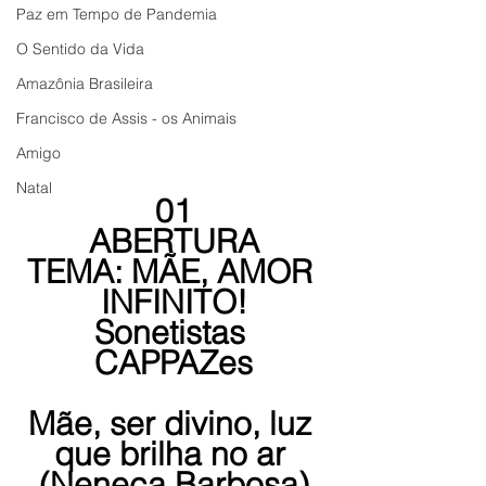
Paz em Tempo de Pandemia
O Sentido da Vida
Amazônia Brasileira
Francisco de Assis - os Animais
Amigo
Natal
01
ABERTURA
TEMA: MÃE, AMOR 
INFINITO!
Sonetistas 
CAPPAZes
Mãe, ser divino, luz 
que brilha no ar 
(Neneca Barbosa)