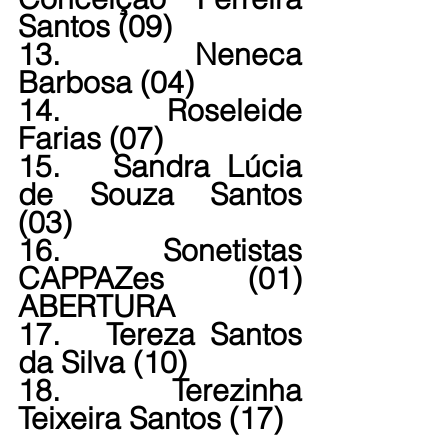
Santos (09)
13.   Neneca 
Barbosa (04)
14.   Roseleide 
Farias (07)
15.   Sandra Lúcia 
de Souza Santos 
(03)
16.   Sonetistas 
CAPPAZes (01) 
ABERTURA
17.   Tereza Santos 
da Silva (10)
18.   Terezinha 
Teixeira Santos (17)