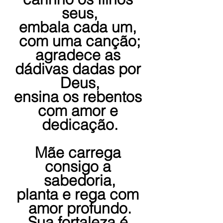
seus,
embala cada um, 
com uma canção;
agradece as 
dádivas dadas por 
Deus,
ensina os rebentos 
com amor e 
dedicação.
Mãe carrega 
consigo a 
sabedoria,
planta e rega com 
amor profundo.
Sua fortaleza é 