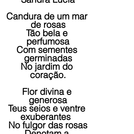
Candura de um mar 
de rosas
Tão bela e 
perfumosa
Com sementes 
germinadas
No jardim do 
coração.
Flor divina e 
generosa
Teus seios e ventre 
exuberantes  
No fulgor das rosas
Denotam a 