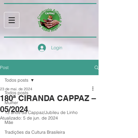
Login
Post
Todos posts
23 de mai. de 2024
Todos posts
180ª CIRANDA CAPPAZ –
Mulher
05/2024
13 anos da Cappaz/Jubileu de Linho
Atualizado:
5 de jun. de 2024
Mãe
Tradições da Cultura Brasileira