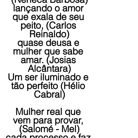
lançando o amor 
que exala de seu 
peito, (Carlos 
Reinaldo)
quase deusa e 
mulher que sabe 
amar. (Josias 
Alcântara)
Um ser iluminado e 
tão perfeito (Hélio 
Cabral)
Mulher real que 
vem para provar, 
(Salomé - Mel)
cada processo e faz 