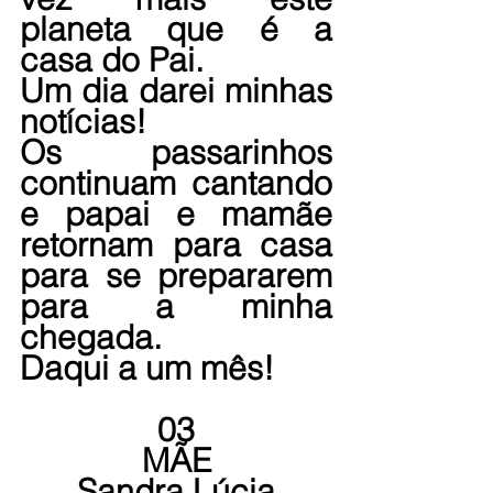
planeta que é a 
casa do Pai.
Um dia darei minhas 
notícias!
Os passarinhos 
continuam cantando 
e papai e mamãe 
retornam para casa 
para se prepararem 
para a minha 
chegada.
Daqui a um mês!
03
MÃE
Sandra Lúcia