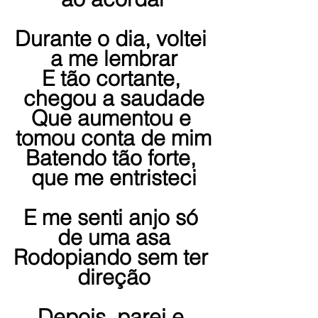
Durante o dia, voltei 
a me lembrar
E tão cortante, 
chegou a saudade
Que aumentou e 
tomou conta de mim
Batendo tão forte, 
que me entristeci
E me senti anjo só 
de uma asa
Rodopiando sem ter 
direção
Depois, parei e 