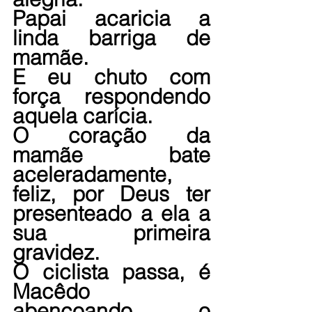
Papai acaricia a 
linda barriga de 
mamãe.
E eu chuto com 
força respondendo 
aquela carícia.
O coração da 
mamãe bate 
aceleradamente, 
feliz, por Deus ter 
presenteado a ela a 
sua primeira 
gravidez.
O ciclista passa, é 
Macêdo 
abençoando o 