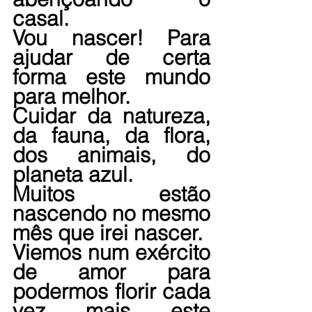
casal.
Vou nascer! Para 
ajudar de certa 
forma este mundo 
para melhor.
Cuidar da natureza, 
da fauna, da flora, 
dos animais, do 
planeta azul.
Muitos estão 
nascendo no mesmo 
mês que irei nascer.
Viemos num exército 
de amor para 
podermos florir cada 
vez mais este 