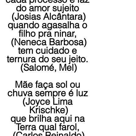
do amor sujeito 
(Josias Alcântara)
quando agasalha o 
filho pra ninar, 
(Neneca Barbosa)
tem cuidado e 
ternura do seu jeito. 
(Salomé, Mel)
Mãe faça sol ou 
chuva sempre é luz 
(Joyce Lima 
Krischke)
que brilha aqui na 
Terra qual farol, 
(Carlos Reinaldo)