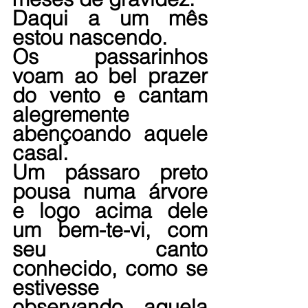
Daqui a um mês 
estou nascendo.
Os passarinhos 
voam ao bel prazer 
do vento e cantam 
alegremente 
abençoando aquele 
casal.
Um pássaro preto 
pousa numa árvore 
e logo acima dele 
um bem-te-vi, com 
seu canto 
conhecido, como se 
estivesse 
observando aquela 