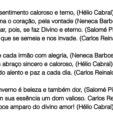
entimento caloroso e terno, (Hélio Cabral
rma o coração, pela vontade (Neneca Barb
ar, pois, se faz Divino e eterno. (Salomé P
ue se semeia e nos invade. (Carlos Rein
 cada irmão com alegria, (Neneca Barbo
abraço sincero e caloroso, (Hélio Cabral)
do alento e paz a cada dia. (Carlos Reinal
nverno é beleza e também dor, (Salomé Pi
m sua essência um dom valioso. Carlos Re
ce amparo do divino amor! (Hélio Cabral