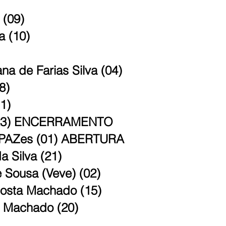
(09)
 (10)
na de Farias Silva (04)
8)
1)
 (23) ENCERRAMENTO
PPAZes (01) ABERTURA
a Silva (21)
e Sousa (Veve) (02)
Costa Machado (15)
a Machado (20)