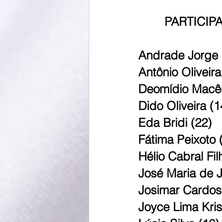
PARTICIP
Andrade Jorge 
Antônio Oliveir
Deomídio Macê
Dido Oliveira (1
Eda Bridi (22)
Fátima Peixoto 
Hélio Cabral Fil
José Maria de 
Josimar Cardos
Joyce Lima Kris