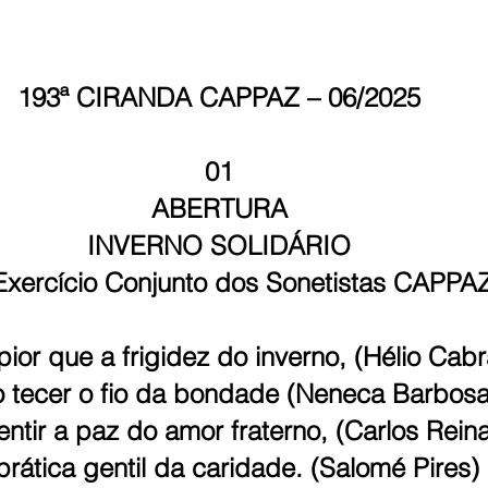
193ª CIRANDA CAPPAZ – 06/2025
01
ABERTURA
INVERNO SOLIDÁRIO
Exercício Conjunto dos Sonetistas CAPPA
pior que a frigidez do inverno, (Hélio Cabr
o tecer o fio da bondade (Neneca Barbosa
ntir a paz do amor fraterno, (Carlos Rein
prática gentil da caridade. (Salomé Pires)