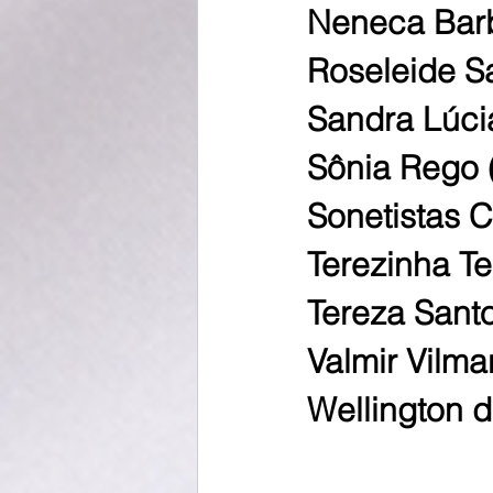
Neneca Barb
Roseleide Sa
Sandra Lúci
Sônia Rego 
Sonetistas
Terezinha Te
Tereza Santo
Valmir Vilma
Wellington 