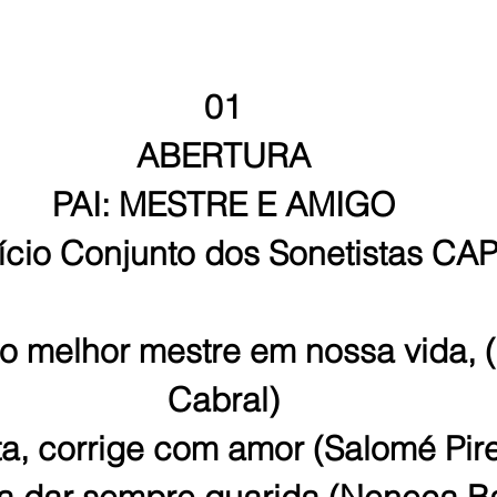
01
ABERTURA
PAI: MESTRE E AMIGO
ício Conjunto dos Sonetistas CA
so melhor mestre em nossa vida, (
Cabral)
ta, corrige com amor (Salomé Pir