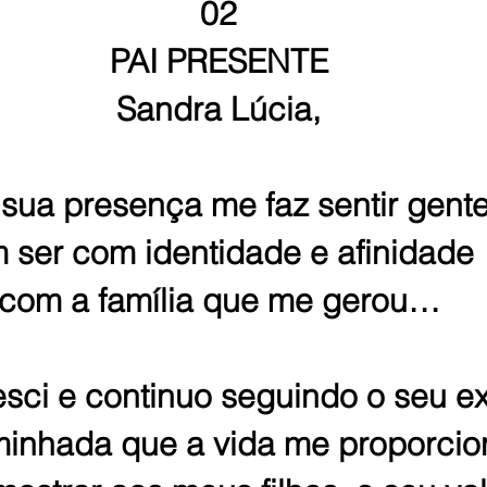
02
PAI PRESENTE
Sandra Lúcia,
 sua presença me faz sentir gente
 ser com identidade e afinidade
com a família que me gerou…
esci e continuo seguindo o seu 
inhada que a vida me proporci