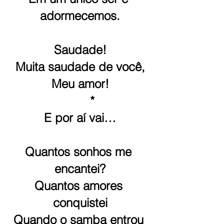
adormecemos.
Saudade!
Muita saudade de você,
Meu amor!
   *
E por aí vai…
Quantos sonhos me 
encantei?
Quantos amores 
conquistei
Quando o samba entrou 