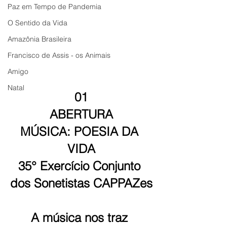
Paz em Tempo de Pandemia
O Sentido da Vida
Amazônia Brasileira
Francisco de Assis - os Animais
Amigo
Natal
01
ABERTURA
MÚSICA: POESIA DA 
VIDA
35° Exercício Conjunto 
dos Sonetistas CAPPAZes
A música nos traz 