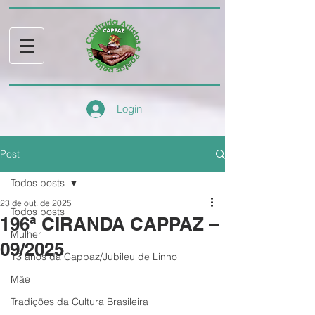
Login
Post
Todos posts
23 de out. de 2025
Todos posts
196ª CIRANDA CAPPAZ –
Mulher
09/2025
13 anos da Cappaz/Jubileu de Linho
Mãe
Tradições da Cultura Brasileira