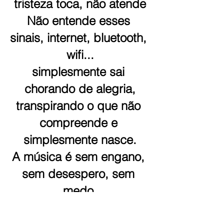
tristeza toca, não atende
Não entende esses 
sinais, internet, bluetooth, 
wifi...
simplesmente sai 
chorando de alegria,
transpirando o que não 
compreende e 
simplesmente nasce.
A música é sem engano, 
sem desespero, sem 
medo,
não tem ideia do quanto 