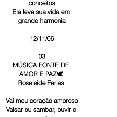
conceitos
Ela leva sua vida em 
grande harmonia
12/11/06
03
MÚSICA FONTE DE 
AMOR E PAZ🕊 
Roseleide Farias 
Vai meu coração amoroso
Valsar ou sambar, ouvir e 