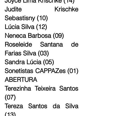
Joyce Lima Krischke (14)
Judite Krischke 
Sebastisny (10)
Lúcia Silva (12)
Neneca Barbosa (09)
Roseleide Santana de 
Farias Silva (03)
Sandra Lúcia (05)
Sonetistas CAPPAZes (01) 
ABERTURA
Terezinha Teixeira Santos 
(07)
Tereza Santos da Silva 
(13)