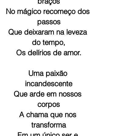
braços
No mágico recomeço dos 
passos
Que deixaram na leveza 
do tempo,
Os delírios de amor.
Uma paixão 
incandescente
Que arde em nossos 
corpos
A chama que nos 
transforma
Em um único ser e 