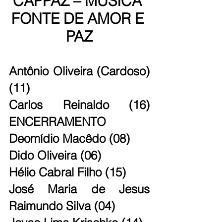
CAPPAZ – MÚSICA 
FONTE DE AMOR E 
PAZ
Antônio Oliveira (Cardoso) 
(11)
Carlos Reinaldo (16) 
ENCERRAMENTO
Deomídio Macêdo (08)
Dido Oliveira (06)
Hélio Cabral Filho (15)
José Maria de Jesus 
Raimundo Silva (04)