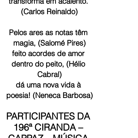
transforma em acalento. 
(Carlos Reinaldo)
Pelos ares as notas têm 
magia, (Salomé Pires)
feito acordes de amor 
dentro do peito, (Hélio 
Cabral)
dá uma nova vida à 
poesia! (Neneca Barbosa)
PARTICIPANTES DA 
196ª CIRANDA – 