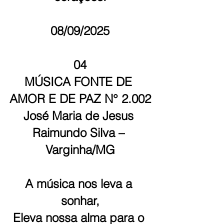
08/09/2025
04
MÚSICA FONTE DE 
AMOR E DE PAZ N° 2.002
José Maria de Jesus 
Raimundo Silva – 
Varginha/MG
A música nos leva a 
sonhar,
Eleva nossa alma para o 