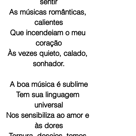
sentir
As músicas românticas, 
calientes
Que incendeiam o meu 
coração
Às vezes quieto, calado, 
sonhador.
A boa música é sublime
Tem sua linguagem 
universal
Nos sensibiliza ao amor e 
às dores
Ternura, desejos, temos 