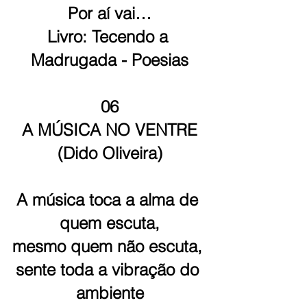
Por aí vai…
Livro: Tecendo a 
Madrugada - Poesias
06
A MÚSICA NO VENTRE
(Dido Oliveira)
A música toca a alma de 
quem escuta,
mesmo quem não escuta, 
sente toda a vibração do 
ambiente