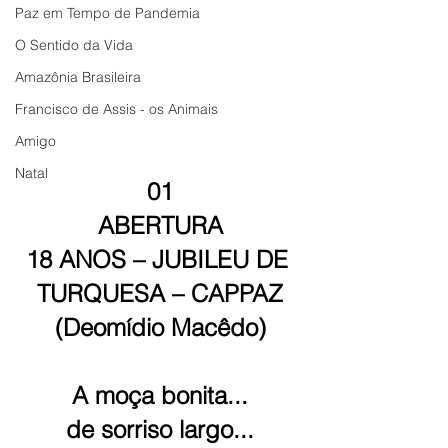
Paz em Tempo de Pandemia
O Sentido da Vida
Amazônia Brasileira
Francisco de Assis - os Animais
Amigo
Natal
01
ABERTURA
18 ANOS – JUBILEU DE 
TURQUESA – CAPPAZ
(Deomídio Macêdo)
A moça bonita...
de sorriso largo...