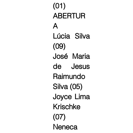
(01) 
ABERTUR
A
Lúcia Silva 
(09)
José Maria 
de Jesus 
Raimundo 
Silva (05)
Joyce Lima 
Krischke 
(07)
Neneca 