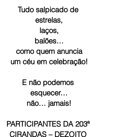
Tudo salpicado de 
estrelas,
laços,
balões…
como quem anuncia
um céu em celebração!
E não podemos 
esquecer…
não… jamais!
PARTICIPANTES DA 203ª 
CIRANDAS – DEZOITO 