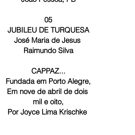
05
JUBILEU DE TURQUESA
José Maria de Jesus 
Raimundo Silva
CAPPAZ...
Fundada em Porto Alegre,
Em nove de abril de dois 
mil e oito,
Por Joyce Lima Krischke 
e João José de Oliveira 
Gonçalves.