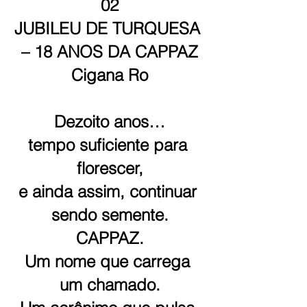
02
JUBILEU DE TURQUESA 
– 18 ANOS DA CAPPAZ
Cigana Ro
Dezoito anos…
tempo suficiente para 
florescer,
e ainda assim, continuar 
sendo semente.
CAPPAZ.
Um nome que carrega 
um chamado.