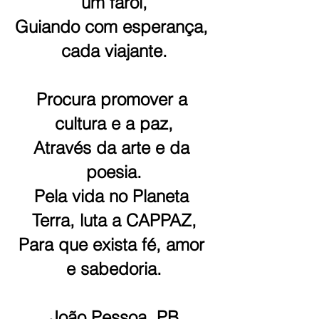
um farol,
Guiando com esperança, 
cada viajante.
Procura promover a 
cultura e a paz,
Através da arte e da 
poesia.
Pela vida no Planeta 
Terra, luta a CAPPAZ,
Para que exista fé, amor 
e sabedoria.
João Pessoa, PB