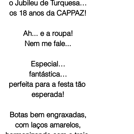
o Jubileu de Turquesa…
os 18 anos da CAPPAZ!
Ah... e a roupa!
Nem me fale...
Especial…
fantástica…
perfeita para a festa tão 
esperada!
Botas bem engraxadas,
com laços amarelos,