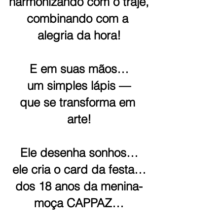
harmonizando com o traje,
combinando com a 
alegria da hora!
E em suas mãos…
um simples lápis —
que se transforma em 
arte!
Ele desenha sonhos…
ele cria o card da festa…
dos 18 anos da menina-
moça CAPPAZ…