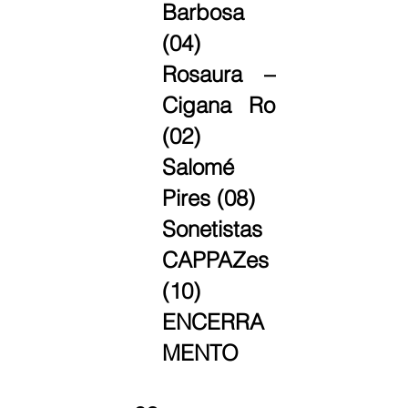
Barbosa 
(04)
Rosaura – 
Cigana Ro 
(02)
Salomé 
Pires (08)
Sonetistas 
CAPPAZes 
(10) 
ENCERRA
MENTO