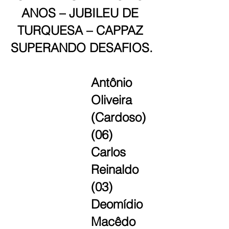
ANOS – JUBILEU DE 
TURQUESA – CAPPAZ 
SUPERANDO DESAFIOS.
Antônio 
Oliveira 
(Cardoso) 
(06)
Carlos 
Reinaldo 
(03)
Deomídio 
Macêdo 