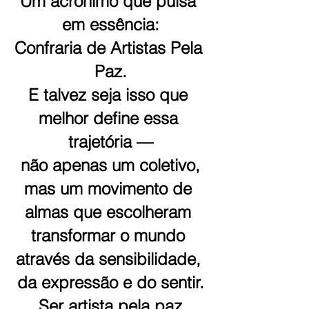
Um acrônimo que pulsa 
em essência:
Confraria de Artistas Pela 
Paz.
E talvez seja isso que 
melhor define essa 
trajetória —
não apenas um coletivo,
mas um movimento de 
almas que escolheram 
transformar o mundo 
através da sensibilidade, 
da expressão e do sentir.
Ser artista pela paz