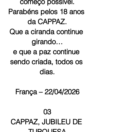
começo possível.
Parabéns pelos 18 anos 
da CAPPAZ.
Que a ciranda continue 
girando…
e que a paz continue 
sendo criada, todos os 
dias.
França – 22/04/2026
03
CAPPAZ, JUBILEU DE 
TURQUESA