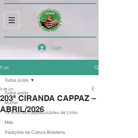
Login
Post
Todos posts
3 de jun.
Todos posts
203ª CIRANDA CAPPAZ –
Mulher
ABRIL/2026
13 anos da Cappaz/Jubileu de Linho
Mãe
Tradições da Cultura Brasileira