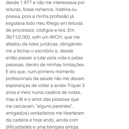
desde 1.977 e não me interessava por 
leituras, fosse romance, história ou 
poesia, pois a minha profissão já 
esgotava todo meu fôlego em leituras 
de processos, códigos e leis. Em 
26/11/2.000, sofri um AVCH, que me 
afastou da lides jurídicas, obrigando-
me a fechar o escritório e, desde 
então passei a lutar pela vida e pelas 
pessoas, dentro de minhas limitações. 
E eis que, num primeiro momento 
profissionais da saúde não me davam 
esperanças de voltar a andar. Fiquei 3 
anos e meio numa cadeira de rodas, 
mas a fé e o amor das pessoas que 
me cercavam, "alguns parentes", 
amigas(os) verdadeiros me libertaram 
da cadeira e hoje ando, ainda com 
dificuldades e uma bengala amiga. 