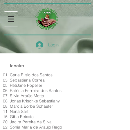
Login
Janeiro
01 Carla Elisio dos Santos
03 Sebastiana Corrêa
05 RetiJane Popelier
06 Patrícia Ferreira dos Santos
07 Sílvia Araújo Motta
08 Jonas Krischke Sebastiany
08 Márcia Borba Schaefer
11 Nena Sarti
16 Giba Peixoto
20 Jacira Pereira da Silva
22 Sônia Maria de Araujo Rêgo