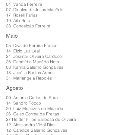
04 Vanda Ferreira
07 Dinalva de Jesus Macêdo
17 Roseli Farias
19 Aila Brito
28 Conceição Ferreira
Maio
05 Divaldo Pereira Franco
14 Elzio Luz Leal
24 Josimar Oliveira Cardoso
26 Deomídio Macêdo Neto
08 Karina Salerno Gonçalves
18 Jucélia Bastos Armos
31 Mariângela Repolês
Agosto
09 Antonio Carlos de Paula
14 Sandro Rocco
20 Luiz Menezes de Miranda
26 Celso Corrêa de Freitas
27 Helder Filipe Barbosa de Oliveira
12 Alessandra Vidal Dias
12 Candice Salerno Gonçalves