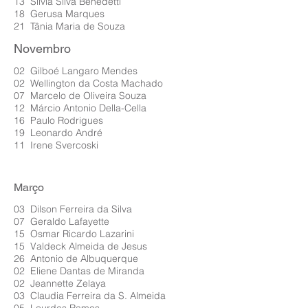
13 Sílvia Silva Benedetti
18 Gerusa Marques
21 Tânia Maria de Souza
Novembro
02 Gilboé Langaro Mendes
02 Wellington da Costa Machado
07 Marcelo de Oliveira Souza
12 Márcio Antonio Della-Cella
16 Paulo Rodrigues
19 Leonardo André
11 Irene Svercoski
Março
03 Dilson Ferreira da Silva
07 Geraldo Lafayette
15 Osmar Ricardo Lazarini
15 Valdeck Almeida de Jesus
26 Antonio de Albuquerque
02 Eliene Dantas de Miranda
02 Jeannette Zelaya
03 Claudia Ferreira da S. Almeida