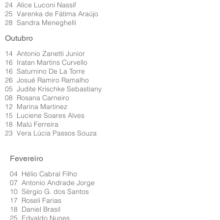
24 Alice Luconi Nassif
25 Varenka de Fátima Araújo
28 Sandra Meneghelli
Outubro
14 Antonio Zanetti Junior
16 Iratan Martins Curvello
16 Saturnino De La Torre
26 Josué Ramiro Ramalho
05 Judite Krischke Sebastiany
08 Rosana Carneiro
12 Marina Martinez
15 Luciene Soares Alves
18 Malú Ferreira
23 Vera Lúcia Passos Souza
Fevereiro
04 Hélio Cabral Filho
07 Antonio Andrade Jorge
10 Sérgio G. dos Santos
17 Roseli Farias
18 Daniel Brasil
25 Edvaldo Nunes