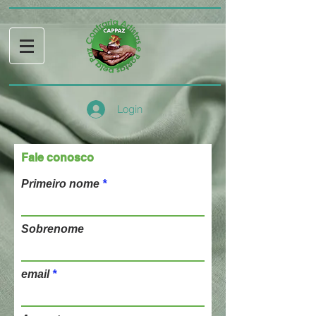
Login
Fale conosco
Primeiro nome
Sobrenome
email