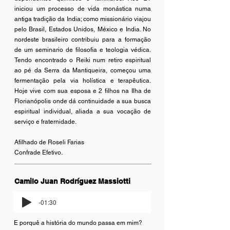
iniciou um processo de vida monástica numa
antiga tradição da India; como missionário viajou
pelo Brasil, Estados Unidos, México e India. No
nordeste brasileiro contribuiu para a formação
de um seminario de filosofia e teologia védica.
Tendo encontrado o Reiki num retiro espiritual
ao pé da Serra da Mantiqueira, começou uma
fermentação pela via holística e terapêutica.
Hoje vive com sua esposa e 2 filhos na Ilha de
Florianópolis onde dá continuidade a sua busca
espiritual individual, aliada a sua vocação de
serviço e fraternidade.
Afilhado de Roseli Farias
Confrade Efetivo.
Camilo Juan Rodríguez Massiotti
-01:30
E porquê a história do mundo passa em mim?