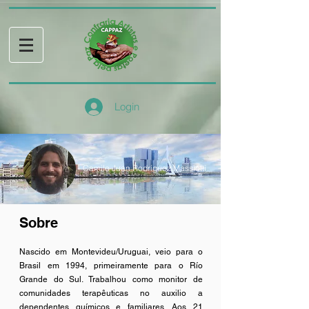
Login
Camilo Juan Rodríguez Massiotti
Sobre
Nascido em Montevideu/Uruguai, veio para o
Brasil em 1994, primeiramente para o Río
Grande do Sul. Trabalhou como monitor de
comunidades terapêuticas no auxilio a
dependentes químicos e familiares. Aos 21