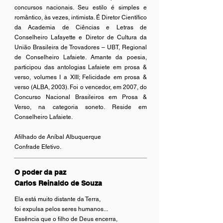
concursos nacionais. Seu estilo é simples e
romântico, às vezes, intimista. É Diretor Científico
da Academia de Ciências e Letras de
Conselheiro Lafayette e Diretor de Cultura da
União Brasileira de Trovadores – UBT, Regional
de Conselheiro Lafaiete. Amante da poesia,
participou das antologias Lafaiete em prosa &
verso, volumes I a XIII; Felicidade em prosa &
verso (ALBA, 2003). Foi o vencedor, em 2007, do
Concurso Nacional Brasileiros em Prosa &
Verso, na categoria soneto. Reside em
Conselheiro Lafaiete.
Afilhado de Aníbal Albuquerque
Confrade Efetivo.
O poder da paz
Carlos Reinaldo de Souza
Ela está muito distante da Terra,
foi expulsa pelos seres humanos...
Essência que o filho de Deus encerra,