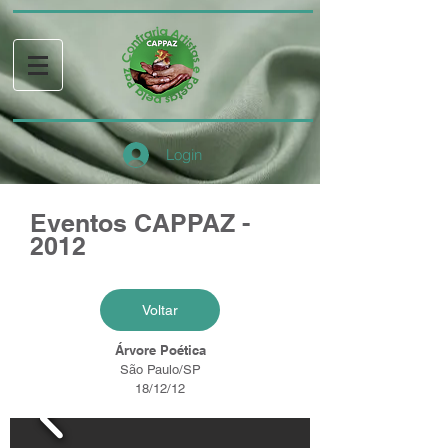
Login
Eventos CAPPAZ -
2012
Voltar
Árvore Poética
São Paulo/SP
18/12/12