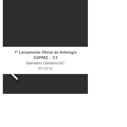
1º Lançamento Oficial da Antologia
CAPPAZ - V.3
Balneário Camboriú/SC
07/12/12