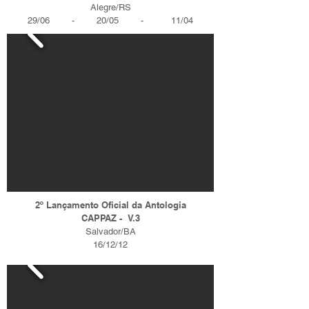
Alegre/RS
29/06 - 20/05 - 11/04
2º Lançamento Oficial da Antologia
CAPPAZ - V.3
Salvador/BA
16/12/12