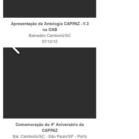
Apresentação da Antologia CAPPAZ - V.3
na OAB
Balneário Camboriú/SC
07/12/12
Comemoração do 4º Aniversário da
CAPPAZ
Bal. Camboriú/SC - São Paulo/SP - Porto