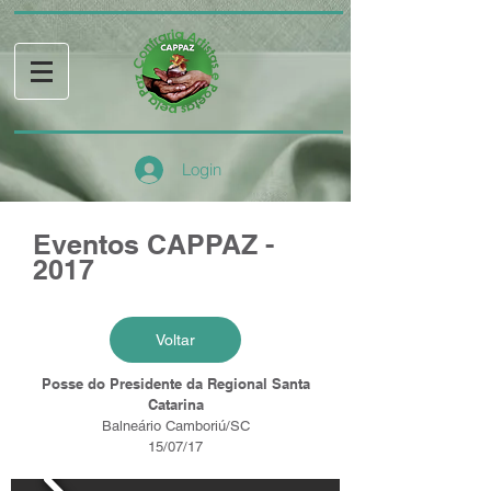
Login
Eventos CAPPAZ -
2017
Voltar
Posse do Presidente da Regional Santa
Catarina
Balneário Camboriú/SC
15/07/17