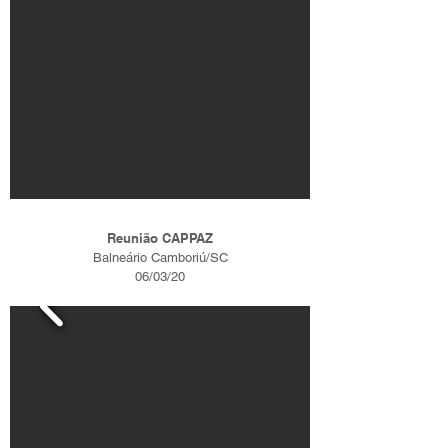
Reunião CAPPAZ
Balneário Camboriú/SC
06/03/20