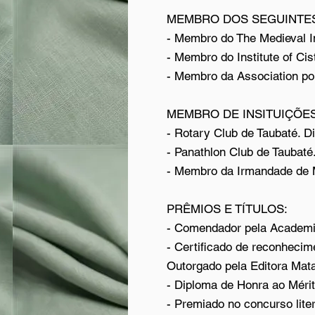
MEMBRO DOS SEGUINTES
- Membro do The Medieval In
- Membro do Institute of Ci
- Membro da Association po
MEMBRO DE INSITUIÇÕES
- Rotary Club de Taubaté. D
- Panathlon Club de Taubaté
- Membro da Irmandade de M
PRÊMIOS E TÍTULOS:
- Comendador pela Academia
- Certificado de reconhecime
Outorgado pela Editora Mata
- Diploma de Honra ao Mérit
- Premiado no concurso lite