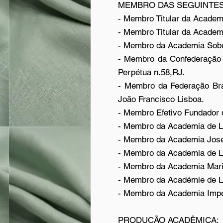
MEMBRO DAS SEGUINTES
- Membro Titular da Academ
- Membro Titular da Academi
- Membro da Academia Sober
- Membro da Confederação d
Perpétua n.58,RJ.
- Membro da Federação Bras
João Francisco Lisboa.
- Membro Efetivo Fundador d
- Membro da Academia de Le
- Membro da Academia Jose
- Membro da Academia de Le
- Membro da Academia Maria
- Membro da Académie de La
- Membro da Academia Imper
PRODUÇÃO ACADÊMICA: