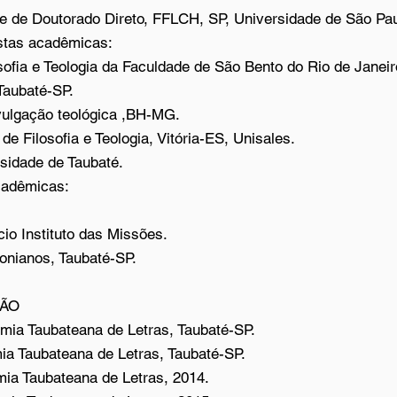
ese de Doutorado Direto, FFLCH, SP, Universidade de São Pau
istas acadêmicas:
sofia e Teologia da Faculdade de São Bento do Rio de Janeir
Taubaté-SP.
ivulgação teológica ,BH-MG.
e Filosofia e Teologia, Vitória-ES, Unisales.
sidade de Taubaté.
cadêmicas:
cio Instituto das Missões.
honianos, Taubaté-SP.
ÇÃO
mia Taubateana de Letras, Taubaté-SP.
ia Taubateana de Letras, Taubaté-SP.
mia Taubateana de Letras, 2014.