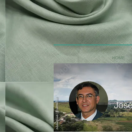
HOME
José