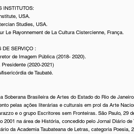
 INSTITUTOS:
stitute, USA.
stercian Studies, USA.
ur Le Rayonnement de La Cultura Cistercienne, França.
 DE SERVIÇO :
iretor de Imagem Pública (2018- 2020).
. Presidente (2020-2021)
isericórdia de Taubaté.
 Soberana Brasileira de Artes do Estado do Rio de Janeiro
nto pelas ações literárias e culturais em prol da Arte Nacio
razzo e o grupo Escritores sem Fronteiras. São Paulo, 29 d
o 2001 na área de História, concedido pelo Jornal Diário de
rário da Academia Taubateana de Letras, categoria Poesia, 