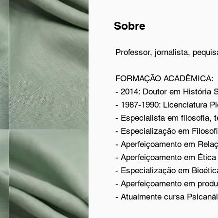
Sobre
Professor, jornalista, pequi
FORMAÇÃO ACADÊMICA:
- 2014: Doutor em História 
- 1987-1990: Licenciatura P
- Especialista em filosofia, t
- Especialização em Filosof
- Aperfeiçoamento em Relaç
- Aperfeiçoamento em Ética 
- Especialização em Bioétic
- Aperfeiçoamento em produt
- Atualmente cursa Psicanál