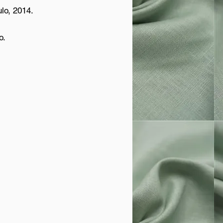
lo, 2014.
o.