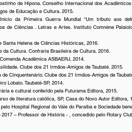
gostinho de Hipona. Conselho Internacional dos Acadêmicos 
ogos de Educação e Cultura. 2015.
Início da Primeira Guerra Mundial “Um tributo aos de
os de Ciências . Letras e Artes. Instituto Comnéne Palaio
 Santa Helena de Ciências Históricas, 2016.
da Cultura. Confraria Brasileira de Cultura. 2016.
o Comenda Acadêmica ASBAERJ. 2014.
rasilidade. Clube dos 21 Irmãos-Amigos de Taubaté. 2015.
ta de Cinquentenário. Clube dos 21 Irmãos-Amigos de Taubat
iro Lobato. Taubaté-SP, 2014.
erária e cultural conferido pela Futurama Editora, 2015.
so de literatura católica, SP, Casa do Novo Autor Editora, 
o pelo Hospital Regional do Vale do Paraíba e Sociedade ben
 2017 – Professor de História - , concedido pelo Rotary Clu