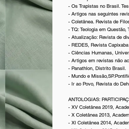
- Os Trapistas no Brasil. T
- Artigos nas seguintes rev
- Coletânea. Revista de Filo
- TQ: Teologia em Questão, 
- Atualização: Revista de d
- REDES, Revista Capixaba d
- Ciências Humanas, Univer
- Artigos em revistas não a
- Panathlon, Distrito Brasil.
- Mundo e Missão,SP.Pontifí
- Ir ao Povo, Revista do De
ANTOLOGIAS: PARTICIPA
- XV Coletânea 2019, Acade
- X Coletânea 2013, Academ
- XI Coletânea 2014, Acade