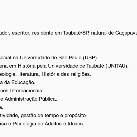
sador, escritor, residente em Taubaté/SP, natural de Caçapav
Social na Universidade de São Paulo (USP).
lena em História pela Universidade de Taubaté (UNITAU).
eologia, literatura, História das religiões.
ia da Educação.
ões Internacionais.
e Administração Pública.
a.
ividade, gestão de tempo e propósito.
ise e Psicologia de Adultos e Idosos.