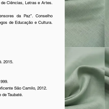
de Ciências, Letras e Artes.
fensores da Paz”. Conselho
logos de Educação e Cultura.
é. 2015.
1999.
eficente São Camilo, 2012.
b de Taubaté.