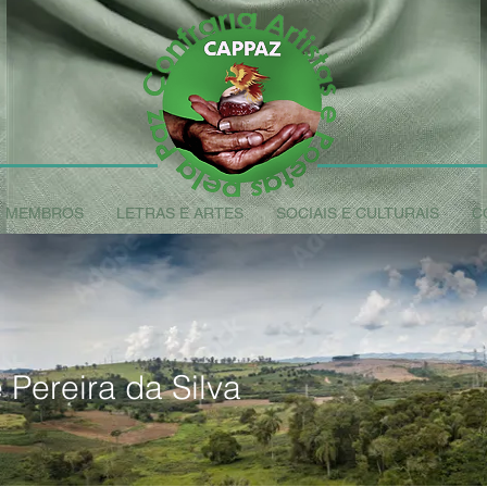
MEMBROS
LETRAS E ARTES
SOCIAIS E CULTURAIS
C
 Pereira da Silva