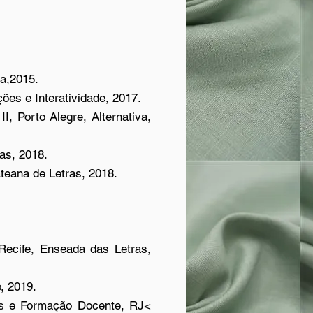
ma,2015.
ões e Interatividade, 2017.
, Porto Alegre, Alternativa,
as, 2018.
ateana de Letras, 2018.
.
ecife, Enseada das Letras,
, 2019.
ens e Formação Docente, RJ<