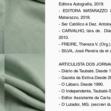
Editora Autografia, 2019.
- EDITORA MATARAZZO & 
Matarazzo, 2018.
- Ser Católico é Dez. Antolo
- CARVALHO, Iára de . Diár
2010.
- FREIRE, Thereza V. (Org.)
- SILVA, José Pereira da et 
ARTICULISTA DOS JORNA
- Diário de Taubaté. Desde 
- Gazeta da Estiva.Desde 2
- O Lábaro. Desde 1990.
- O Independente, Taubaté-
- Editor Assistente da Cart
- O Lutador, MG. (escrevi d