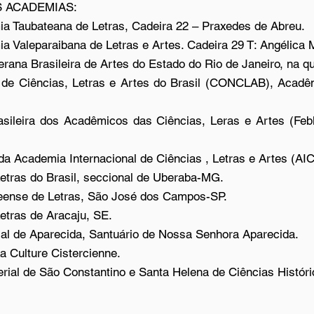
 ACADEMIAS:
ia Taubateana de Letras, Cadeira 22 – Praxedes de Abreu.
a Valeparaibana de Letras e Artes. Cadeira 29 T: Angélica M
ana Brasileira de Artes do Estado do Rio de Janeiro, na q
e Ciências, Letras e Artes do Brasil (CONCLAB), Acadêmic
ileira dos Acadêmicos das Ciências, Leras e Artes (Febla
a Academia Internacional de Ciências , Letras e Artes (AI
tras do Brasil, seccional de Uberaba-MG.
ense de Letras, São José dos Campos-SP.
tras de Aracaju, SE.
l de Aparecida, Santuário de Nossa Senhora Aparecida.
 Culture Cistercienne.
ial de São Constantino e Santa Helena de Ciências Históri