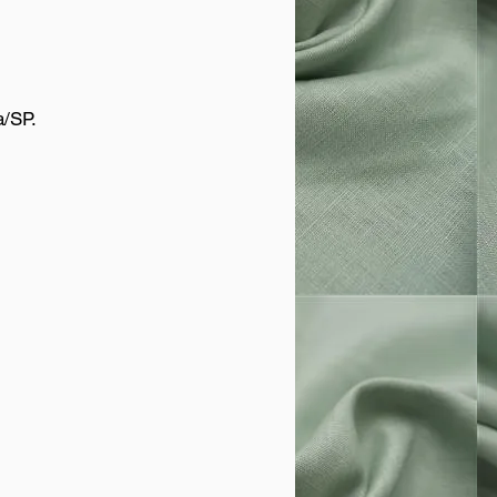
a/SP.