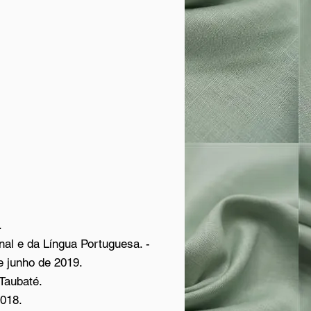
.
nal e da Língua Portuguesa. -
e junho de 2019.
 Taubaté.
2018.