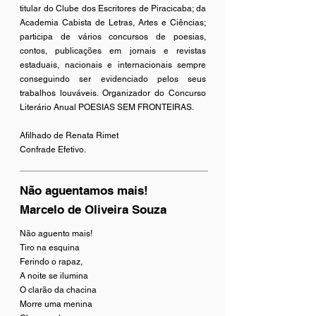
titular do Clube dos Escritores de Piracicaba; da
Academia Cabista de Letras, Artes e Ciências;
participa de vários concursos de poesias,
contos, publicações em jornais e revistas
estaduais, nacionais e internacionais sempre
conseguindo ser evidenciado pelos seus
trabalhos louváveis. Organizador do Concurso
Literário Anual POESIAS SEM FRONTEIRAS.
Afilhado de Renata Rimet
Confrade Efetivo.
Não aguentamos mais!
Marcelo de Oliveira Souza
Não aguento mais!
Tiro na esquina
Ferindo o rapaz,
A noite se ilumina
O clarão da chacina
Morre uma menina