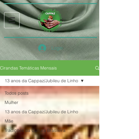
Login
Cirandas Temáticas Mensais
13 anos da Cappaz/Jubileu de Linho
Todos posts
Mulher
13 anos da Cappaz/Jubileu de Linho
Mãe
Tradições da Cultura Brasileira