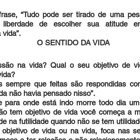
frase, “Tudo pode ser tirado de uma pess
liberdade de escolher sua atitude em
 vida”.
                                         O SENTIDO DA VIDA
são na vida? Qual o seu objetivo de vi
vida? 
s sempre que feitas são respondidas co
da não havia pensado nisso”.
para onde está indo morre todo dia um 
o tem objetivo de vida você começa a mor
rde na futilidade quando não se tem utilidad
bjetivo de vida ou na vida, foca nas se