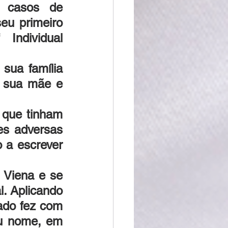
 casos de 
eu primeiro 
Individual 
sua família 
 sua mãe e 
que tinham 
s adversas 
 a escrever 
Viena e se 
. Aplicando 
ado fez com 
u nome, em 