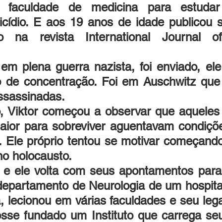
 faculdade de medicina para estudar
cídio. E aos 19 anos de idade publicou s
ico na revista International Journal of 
em plena guerra nazista, foi enviado, ele 
de concentração. Foi em Auschwitz que
ssassinadas.
 Viktor começou a observar que aqueles 
aior para sobreviver aguentavam condiçõe
 Ele próprio tentou se motivar começando
no holocausto.
 e ele volta com seus apontamentos para 
departamento de Neurologia de um hospital
, lecionou em várias faculdades e seu leg
sse fundado um Instituto que carrega se