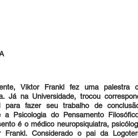
A
cente, Viktor Frankl fez uma palestra
a. Já na Universidade, trocou correspon
 para fazer seu trabalho de conclusão
re a Psicologia do Pensamento Filosófico
ento é o médico neuropsiquiatra, psicólogo 
r Frankl. Considerado o pai da Logoterap