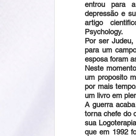
entrou para a
depressão e sui
artigo cientif
Psychology.
Por ser Judeu, 
para um campo 
esposa foram a
Neste momento,
um proposito m
por mais tempo.
um livro em ple
A guerra acaba
torna chefe do 
sua Logoterapia
que em 1992 fo