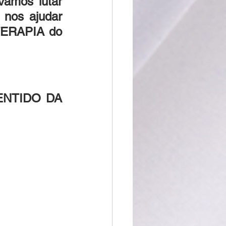
Vamos lutar 
nos ajudar 
TERAPIA do 
NTIDO DA 