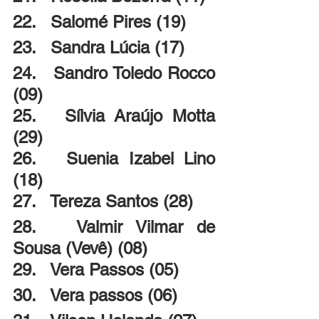
22.   Salomé Pires (19)
23.   Sandra Lúcia (17)
24.   Sandro Toledo Rocco 
(09)
25.   Sílvia Araújo Motta 
(29)
26.   Suenia Izabel Lino 
(18)
27.   Tereza Santos (28)
28.   Valmir Vilmar de 
Sousa (Vevê) (08)
29.   Vera Passos (05)
30.   Vera passos (06)