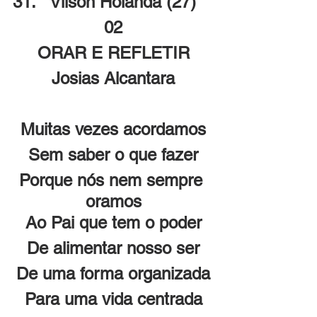
31.   Vilson Holanda (27)
02
ORAR E REFLETIR
Josias Alcantara
Muitas vezes acordamos
Sem saber o que fazer
Porque nós nem sempre 
oramos
Ao Pai que tem o poder
De alimentar nosso ser
De uma forma organizada
Para uma vida centrada