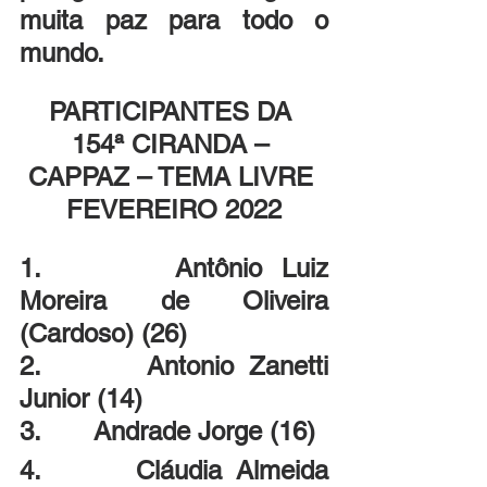
muita paz para todo o 
mundo.
PARTICIPANTES DA 
154ª CIRANDA – 
CAPPAZ – TEMA LIVRE 
FEVEREIRO 2022
1.       Antônio Luiz 
Moreira de Oliveira 
(Cardoso) (26)
2.       Antonio Zanetti 
Junior (14)
3.       Andrade Jorge (16)
4.       Cláudia Almeida 