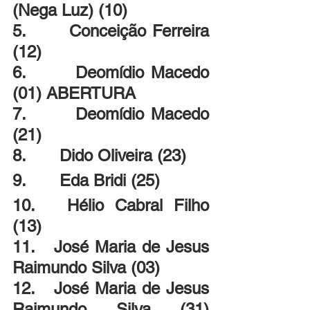
(Nega Luz) (10)
5.       Conceição Ferreira 
(12)
6.       Deomídio Macedo 
(01) ABERTURA
7.       Deomídio Macedo 
(21)
8.       Dido Oliveira (23)
9.       Eda Bridi (25)
10.   Hélio Cabral Filho 
(13)
11.   José Maria de Jesus 
Raimundo Silva (03)
12.   José Maria de Jesus 
Raimundo Silva (31) 