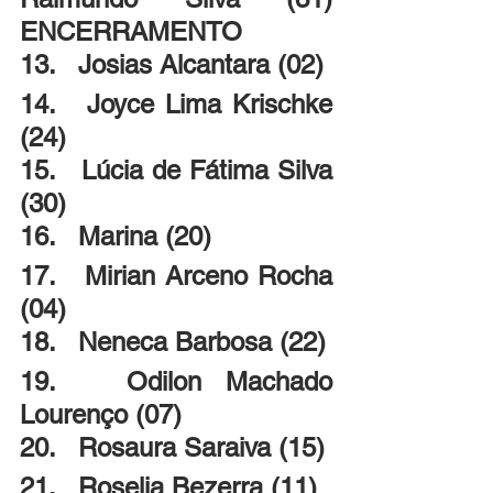
ENCERRAMENTO
13.   Josias Alcantara (02)
14.   Joyce Lima Krischke 
(24)
15.   Lúcia de Fátima Silva 
(30)
16.   Marina (20)
17.   Mirian Arceno Rocha 
(04)
18.   Neneca Barbosa (22)
19.   Odilon Machado 
Lourenço (07)
20.   Rosaura Saraiva (15)
21.   Roselia Bezerra (11)