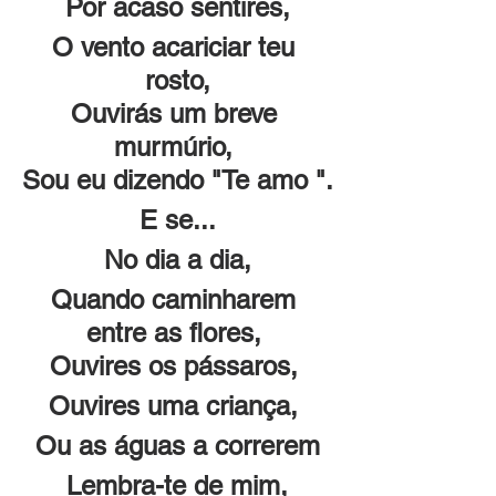
Por acaso sentires,
O vento acariciar teu 
rosto,
Ouvirás um breve 
murmúrio, 
Sou eu dizendo "Te amo ".
E se...
No dia a dia,
Quando caminharem 
entre as flores, 
Ouvires os pássaros, 
Ouvires uma criança, 
Ou as águas a correrem
Lembra-te de mim,