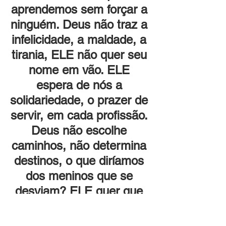
aprendemos sem forçar a 
ninguém. Deus não traz a 
infelicidade, a maldade, a 
tirania, ELE não quer seu 
nome em vão. ELE 
espera de nós a 
solidariedade, o prazer de 
servir, em cada profissão. 
Deus não escolhe 
caminhos, não determina 
destinos, o que diríamos 
dos meninos que se 
desviam? ELE quer que 
cada um faça da sua vida 
uma missão.  Deus quer 